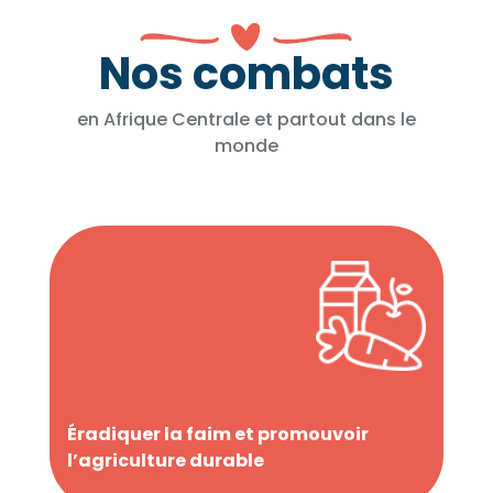
Nos combats
en Afrique Centrale et partout dans le
monde
Éradiquer la faim et promouvoir
l’agriculture durable