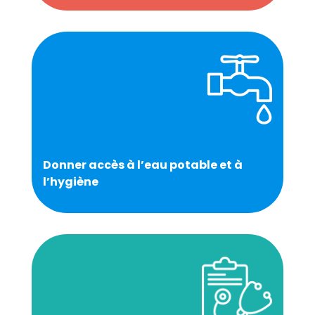
Donner accès à l’eau potable et à
l’hygiène