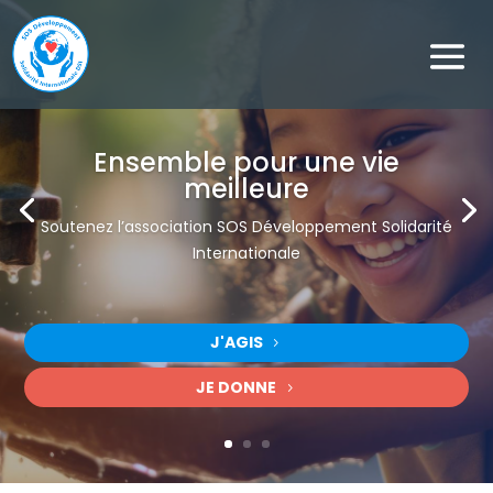
Ensemble pour une vie
meilleure
Soutenez l’association SOS Développement Solidarité
Internationale
Rejoignez le combat de SOS Développement Solidarité
Internationale
J'AGIS
JE DONNE