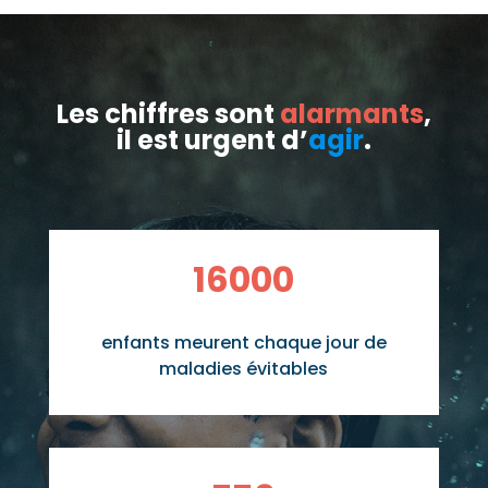
Les chiffres sont
alarmants
,
il est urgent d’
agir
.
16000
enfants meurent chaque jour de
maladies évitables